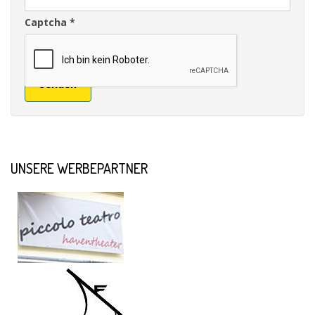
Captcha
*
Senden
UNSERE WERBEPARTNER