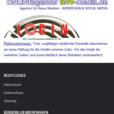
H
aftungshinweis:
Trotz sorgfältiger inhaltlicher Kontrolle übernehmen
wir keine Haftung für die Inhalte externer Links. Für den Inhalt der
verlinkten Seiten sind ausschließlich deren Betreiber verantwortlich
RECHTLICHES
Impressum
Datenschutz
Sitemap
BÜRGERKLUB BREMERHAVEN