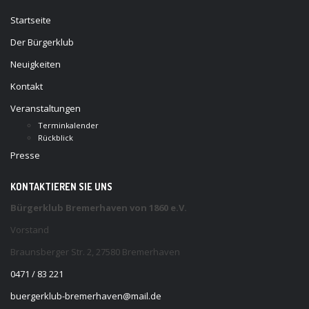
Startseite
Der Bürgerklub
Neuigkeiten
Kontakt
Veranstaltungen
Terminkalender
Rückblick
Presse
KONTAKTIEREN SIE UNS
Bürgerklub Bremerhaven von 1860 e.V.
Vorstand
Braunsberger Str. 2, 27580 Bremerhaven
0471 / 83 221